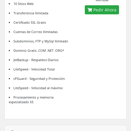
10 Sitios Web
Pedir Ahora
Transferencia Ilimitada
Certificado SSL Gratis
Cuentas de Correo Ilimitadas
Subdominios, FTP y MySql Ilimitado
Dominio Gratis .COM .NET .ORG*
JetBackup - Respaldos Diarios
LiteSpeed - Velocidad Total
cPGuard - Seguridad y Protección
LiteSpeed - Velocidad al máximo
Procesamiento y memoria
especializado X3