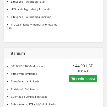
LiteSpeed - Velocidad Total
cPGuard- Seguridad y Protección
LiteSpeed - Velocidad al máximo
Procesamiento y memoria lo máximo
x10
Titanium
$44.90 USD
300 GBSSD NVMe de espacio
Mensual
Sitios Web Ilimitados
Pedir Ahora
Transferencia Ilimitada
Certificado SSL Gratis
Cuentas de Correo Ilimitadas
Subdominios, FTP y MySql Ilimitado