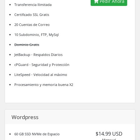
Pedir Ahora
Transferencia Ilimitada
Certificado SSL Gratis
20 Cuentas de Correo
10 Subdominio, FTP, MySql
Dominio Gratis
JetBackup - Respaldos Diarios
cPGuard - Seguridad y Protección
LiteSpeed - Velocidad al máximo
Procesamiento y memoria buena X2
Wordpress
$14.99 USD
60 GB SSD NVMe de Espacio
Mensual