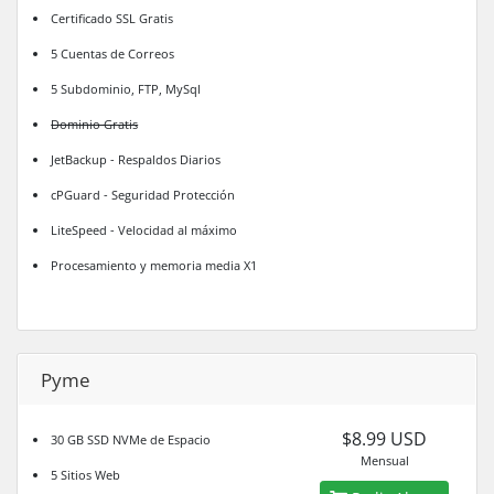
Certificado SSL Gratis
5 Cuentas de Correos
5 Subdominio, FTP, MySql
Dominio Gratis
JetBackup - Respaldos Diarios
cPGuard - Seguridad Protección
LiteSpeed - Velocidad al máximo
Procesamiento y memoria media X1
Pyme
$8.99 USD
30 GB SSD NVMe de Espacio
Mensual
5 Sitios Web