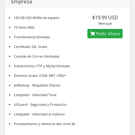
Empresa
$19.99 USD
100 GB SSD NVMe de espacio
Mensual
10 Sitios Web
Pedir Ahora
Transferencia Ilimitada
Certificado SSL Gratis
Cuentas de Correo Ilimitadas
Subdominios, FTP y MySql Ilimitado
Dominio Gratis .COM .NET .ORG*
JetBackup - Respaldos Diarios
LiteSpeed - Velocidad Total
cPGuard - Seguridad y Protección
LiteSpeed - Velocidad al máximo
Procesamiento y memoria alto nivel X6