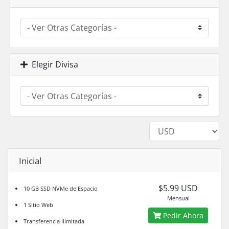
Elegir Divisa
Inicial
$5.99 USD
10 GB SSD NVMe de Espacio
Mensual
1 Sitio Web
Pedir Ahora
Transferencia Ilimitada