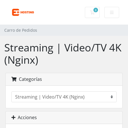
0
Carro de Pedidos
Carro de Pedidos
Streaming | Video/TV 4K
(Nginx)
Categorías
Acciones