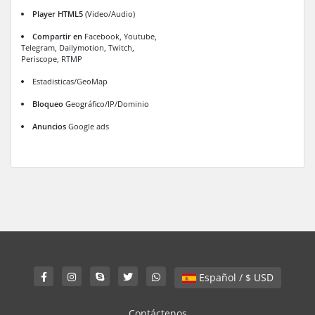
Player HTML5
(Video/Audio)
Compartir en
Facebook, Youtube,
Telegram, Dailymotion, Twitch,
Periscope, RTMP
Estadisticas/GeoMap
Bloqueo
Geográfico/IP/Dominio
Anuncios
Google ads
Español / $ USD
Contáctenos