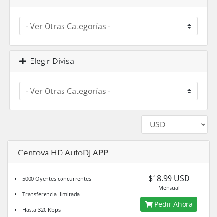
Elegir Divisa
Centova HD AutoDJ APP
$18.99 USD
5000 Oyentes concurrentes
Mensual
Transferencia Ilimitada
Pedir Ahora
Hasta 320 Kbps