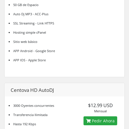
50 GB de Espacio
Auto Dj MP3 - ACC-Plus
SSL Streaming - Link HTTPS
Hosting simple cPanel
Sitio web básico
APP Android - Google Store
APP IOS - Apple Store
Centova HD AutoDJ
$12.99 USD
3000 Oyentes concurrentes
Mensual
Transferencia Ilimitada
Pedir Ahora
Hasta 192 Kbps