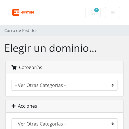
0
Carro de Pedidos
Carro de Pedidos
Elegir un dominio...
Categorías
Acciones