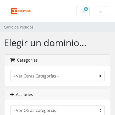
0
Carro de Pedidos
Carro de Pedidos
Elegir un dominio...
Categorías
Acciones