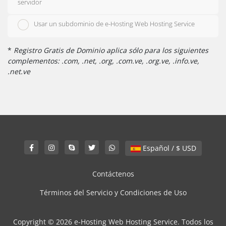
servidor
Usar un subdominio de e-Hosting Web Hosting Service
*
Registro Gratis de Dominio aplica sólo para los siguientes
complementos: .com, .net, .org, .com.ve, .org.ve, .info.ve,
.net.ve
Español / $ USD
Contáctenos
Términos del Servicio y Condiciones de Uso
Copyright © 2026 e-Hosting Web Hosting Service. Todos los