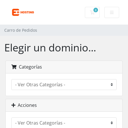
0
Carro de Pedidos
Carro de Pedidos
Elegir un dominio...
Categorías
Acciones