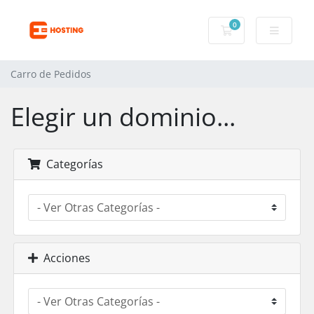
0
Carro de Pedidos
Carro de Pedidos
Elegir un dominio...
Categorías
Acciones