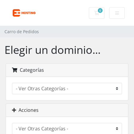
0
Carro de Pedidos
Carro de Pedidos
Elegir un dominio...
Categorías
Acciones