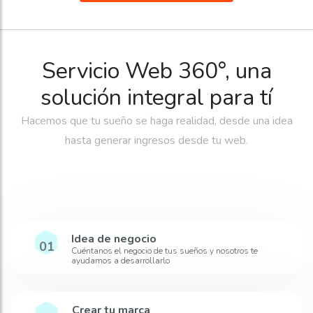
Servicio Web 360°, una
solución integral para tí
Hacemos que tu sueño se haga realidad, desde una idea
hasta generar ingresos desde tu web.
Idea de negocio
01
Cuéntanos el negocio de tus sueños y nosotros te
ayudamos a desarrollarlo
Crear tu marca