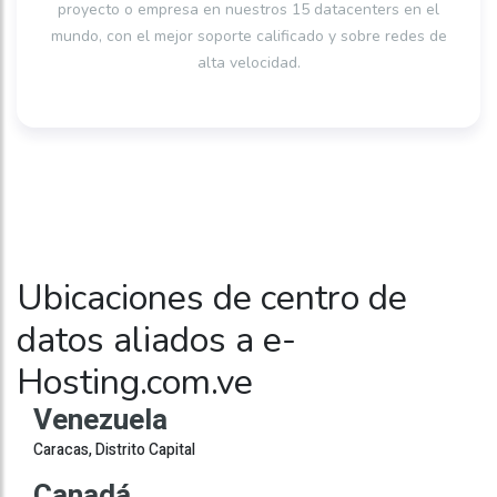
proyecto o empresa en nuestros 15 datacenters en el
mundo, con el mejor soporte calificado y sobre redes de
alta velocidad.
Ubicaciones de centro de
datos aliados a e-
Hosting.com.ve
Venezuela
Caracas, Distrito Capital
Canadá