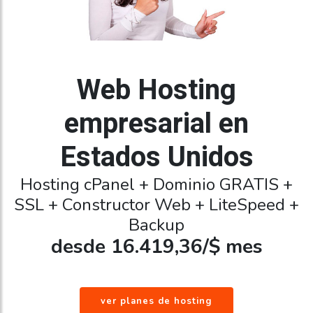
Web Hosting
empresarial en
Estados Unidos
Hosting cPanel + Dominio GRATIS +
SSL + Constructor Web + LiteSpeed +
Backup
desde 16.419,36/$ mes
ver planes de hosting