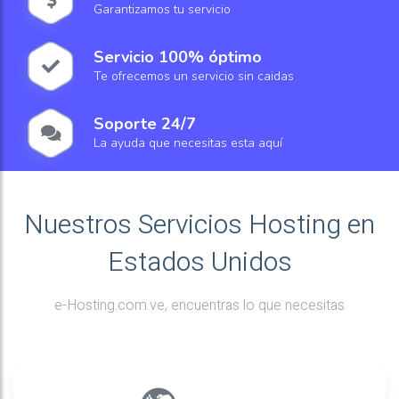
Garantizamos tu servicio
Servicio 100% óptimo
Te ofrecemos un servicio sin caidas
Soporte 24/7
La ayuda que necesitas esta aquí
Nuestros Servicios Hosting en
Estados Unidos
e-Hosting.com.ve, encuentras lo que necesitas