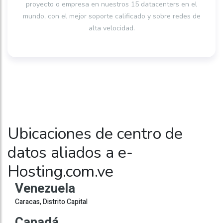
proyecto o empresa en nuestros 15 datacenters en el
mundo, con el mejor soporte calificado y sobre redes de
alta velocidad.
Ubicaciones de centro de
datos aliados a e-
Hosting.com.ve
Venezuela
Caracas, Distrito Capital
Canadá