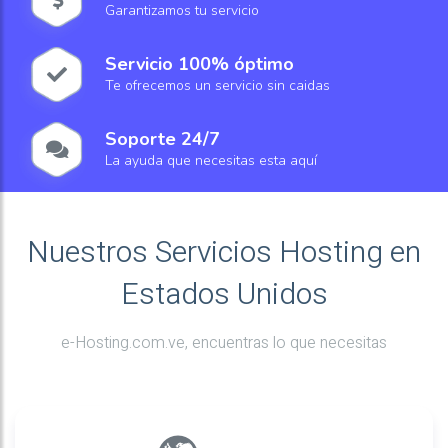
Garantizamos tu servicio
Servicio 100% óptimo
Te ofrecemos un servicio sin caidas
Soporte 24/7
La ayuda que necesitas esta aquí
Nuestros Servicios Hosting en
Estados Unidos
e-Hosting.com.ve, encuentras lo que necesitas