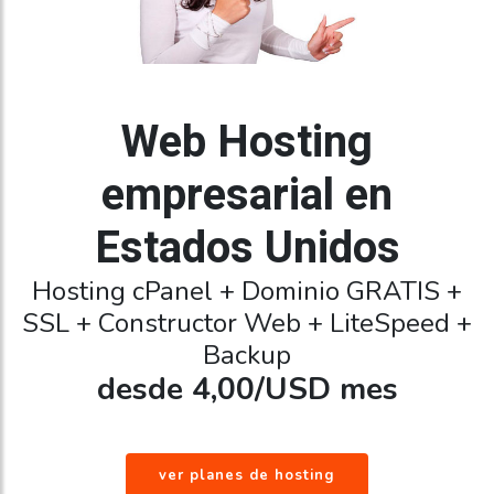
Web Hosting
empresarial en
Estados Unidos
Hosting cPanel + Dominio GRATIS +
SSL + Constructor Web + LiteSpeed +
Backup
desde 4,00/USD mes
ver planes de hosting