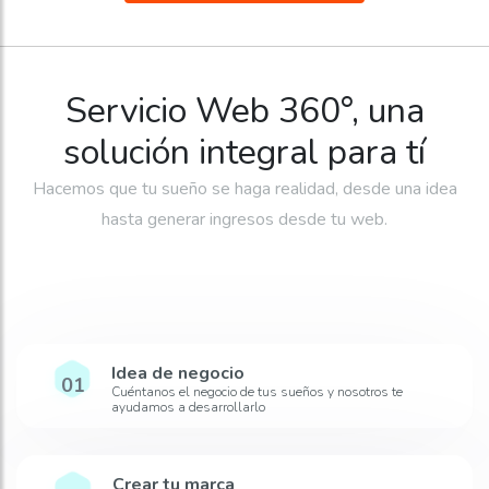
Servicio Web 360°, una
solución integral para tí
Hacemos que tu sueño se haga realidad, desde una idea
hasta generar ingresos desde tu web.
Idea de negocio
01
Cuéntanos el negocio de tus sueños y nosotros te
ayudamos a desarrollarlo
Crear tu marca