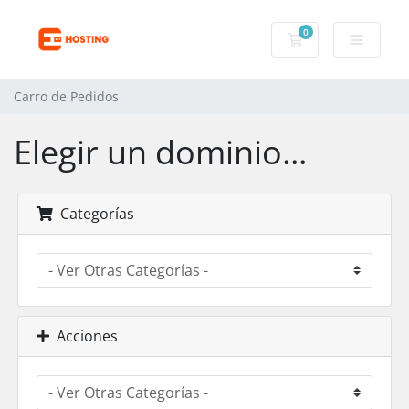
0
Carro de Pedidos
Carro de Pedidos
Elegir un dominio...
Categorías
Acciones