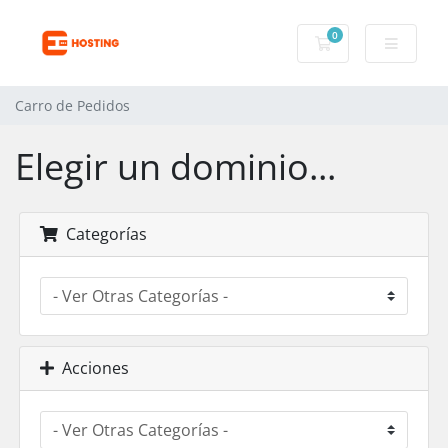
0
Carro de Pedidos
Carro de Pedidos
Elegir un dominio...
Categorías
Acciones