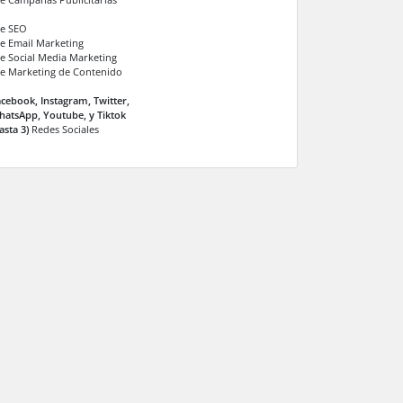
de SEO
de Email Marketing
de Social Media Marketing
de Marketing de Contenido
cebook, Instagram, Twitter,
atsApp, Youtube, y Tiktok
asta 3)
Redes Sociales