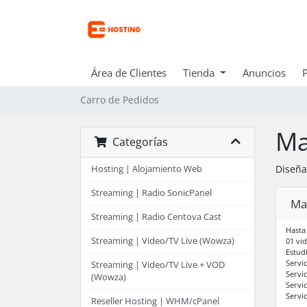
Área de Clientes
Tienda
Anuncios
Carro de Pedidos
Ma
Categorías
Diseña
Hosting | Alojamiento Web
Streaming | Radio SonicPanel
Ma
Streaming | Radio Centova Cast
Hasta
Streaming | Video/TV Live (Wowza)
01 vid
Estud
Servi
Streaming | Video/TV Live + VOD
Servi
(Wowza)
Servi
Servi
Reseller Hosting | WHM/cPanel