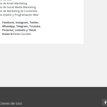
cio de Email Marketing
cio de Social Media Marketing
cio de Marketing de Contenido
cio Diseño y Programación Web
Facebook, Instagram, Twitter,
WhatsApp, Telegram, Youtube,
Pinterest, Linkedin y Tiktok
(hasta 4)
Redes Sociales
iciones de Uso